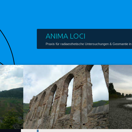
ANIMA LOCI
Praxis für radiaesthetische Untersuchungen & Geomantie in 