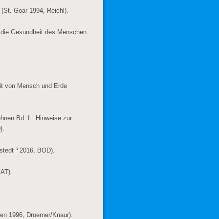
 (St. Goar 1994, Reichl).
uf die Gesundheit des Menschen
it von Mensch und Erde
nen Bd. I: Hinweise zur
).
stedt ³ 2016, BOD).
 AT).
en 1996, Droemer/Knaur).