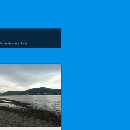
Rheinland und Eifel