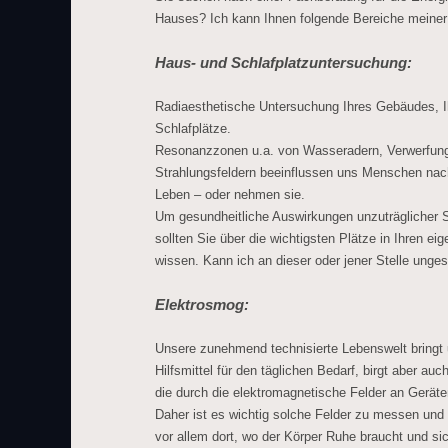
Hauses? Ich kann Ihnen folgende Bereiche meiner 
Haus- und Schlafplatzuntersuchung:
Radiaesthetische Untersuchung Ihres Gebäudes, 
Schlafplätze.
Resonanzzonen u.a. von Wasseradern, Verwerfung
Strahlungsfeldern beeinflussen uns Menschen nac
Leben – oder nehmen sie.
Um gesundheitliche Auswirkungen unzuträglicher S
sollten Sie über die wichtigsten Plätze in Ihren e
wissen. Kann ich an dieser oder jener Stelle unges
Elektrosmog:
Unsere zunehmend technisierte Lebenswelt bringt
Hilfsmittel für den täglichen Bedarf, birgt aber au
die durch die elektromagnetische Felder an Gerät
Daher ist es wichtig solche Felder zu messen und
vor allem dort, wo der Körper Ruhe braucht und sic