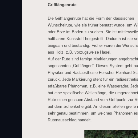
Grifflängenrute
Die Grifflängenrute hat die Form der klassischen
Wünschelrute, wie sie früher benutzt wurde, um W
oder Erze im Boden zu suchen. Sie ist mittlerweil
haltbarem Kunsstoff hergestellt. Dadurch ist sie s
biegsam und beständig. Früher waren die Wünsche
aus Holz, z.B. vorzugsweise Hasel.
Auf der Rute sind farbige Markierungen angebracht
sogenannten „Grifflängen“. Dieses System geht au
Physiker und Radiaesthesie-Forscher Reinhard Sch
zurück. Jede Markierung steht für ein radiaestheti
erfaßbares Phänomen, z.B. eine Wasserader. Je
hat eine spezifische Wellenlänge, die umgerechnet
Rute einen genauen Abstand vom Griffpunkt zur R
auf dem Schenkel ergibt. An diesen Stellen greife
sehr genau bestimmen, um welches Phänomen es 
Rutenausschlag handelt.