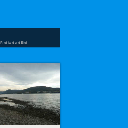
Rheinland und Eifel