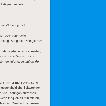
Tätigkeit anbieten:
Ihrer Wohnung und
en oder punktuellen
hhaltig. Sie geben Energie zum
trahlungsfelder zu vermeiden,
igenen vier Wänden Bescheid
tört schlafen/arbeiten?
mehr
 uns immer mehr elektrische
ch gesundheitliche Belastungen,
en und Leitungen entstehen.
 wenn möglich zu minimieren,
h erholt. Wie hoch ist meine